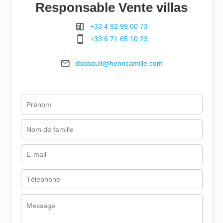
Responsable Vente villas
+33 4 92 99 00 73
+33 6 71 65 10 23
dbabault@henricamille.com