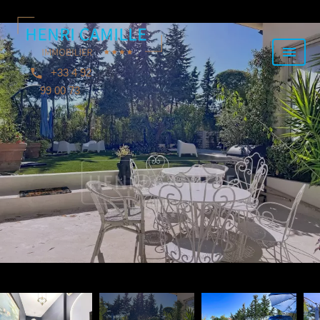
+33 4 92
99 00 73